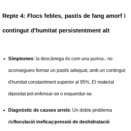
Repte 4: Flocs febles, pastís de fang amorf i
contingut d'humitat persistentment alt
Símptomes
: la descàrrega és com una purina-, no
aconsegueix formar un pastís adequat, amb un contingut
d'humitat constantment superior al 95%. El material
dipositat pot enfonsar-se o esquerdar-se.
Diagnòstic de causes arrels
: Un doble problema
de
floculació ineficaç
i
pressió de deshidratació