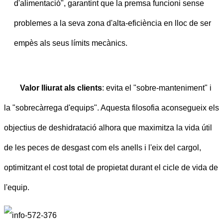
d'alimentació", garantint que la premsa funcioni sense
problemes a la seva zona d'alta-eficiència en lloc de ser
empès als seus límits mecànics.
Valor lliurat als clients
: evita el "sobre-manteniment" i
la "sobrecàrrega d'equips". Aquesta filosofia aconsegueix els
objectius de deshidratació alhora que maximitza la vida útil
de les peces de desgast com els anells i l'eix del cargol,
optimitzant el cost total de propietat durant el cicle de vida de
l'equip.