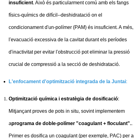
insuficient
. Això és particularment comú amb els fangs
físics-químics de difícil--deshidratació on el
condicionament d'un-polímer (PAM) és insuficient. A més,
l'evacuació excessiva de la cavitat durant els períodes
d'inactivitat per evitar l'obstrucció pot eliminar la pressió
crucial de compressió a la secció de deshidratació.
L'enfocament d'optimització integrada de la Juntai
:
Optimització química i estratègia de dosificació
:
Mitjançant proves de pots in situ, sovint implementem
a
programa de doble-polímer "coagulant + floculant".
.
Primer es dosifica un coagulant (per exemple, PAC) per a