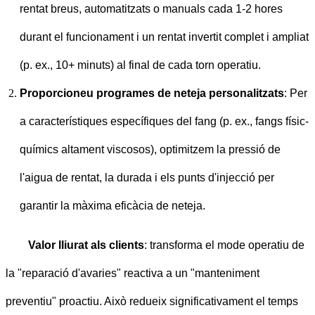
rentat breus, automatitzats o manuals cada 1-2 hores
durant el funcionament i un rentat invertit complet i ampliat
(p. ex., 10+ minuts) al final de cada torn operatiu.
Proporcioneu programes de neteja personalitzats
: Per
a característiques específiques del fang (p. ex., fangs físic-
químics altament viscosos), optimitzem la pressió de
l'aigua de rentat, la durada i els punts d'injecció per
garantir la màxima eficàcia de neteja.
Valor lliurat als clients
: transforma el mode operatiu de
la "reparació d'avaries" reactiva a un "manteniment
preventiu" proactiu. Això redueix significativament el temps