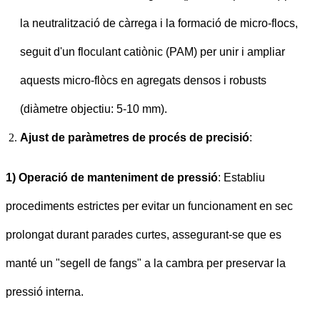
la neutralització de càrrega i la formació de micro-flocs,
seguit d'un floculant catiònic (PAM) per unir i ampliar
aquests micro-flòcs en agregats densos i robusts
(diàmetre objectiu: 5-10 mm).
Ajust de paràmetres de procés de precisió
:
1) Operació de manteniment de pressió
: Establiu
procediments estrictes per evitar un funcionament en sec
prolongat durant parades curtes, assegurant-se que es
manté un "segell de fangs" a la cambra per preservar la
pressió interna.