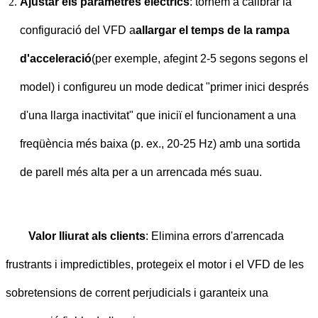
Ajustar els paràmetres elèctrics
: tornem a calibrar la
configuració del VFD a
allargar el temps de la rampa
d'acceleració
(per exemple, afegint 2-5 segons segons el
model) i configureu un mode dedicat "primer inici després
d'una llarga inactivitat" que iniciï el funcionament a una
freqüència més baixa (p. ex., 20-25 Hz) amb una sortida
de parell més alta per a un arrencada més suau.
Valor lliurat als clients
: Elimina errors d'arrencada
frustrants i impredictibles, protegeix el motor i el VFD de les
sobretensions de corrent perjudicials i garanteix una