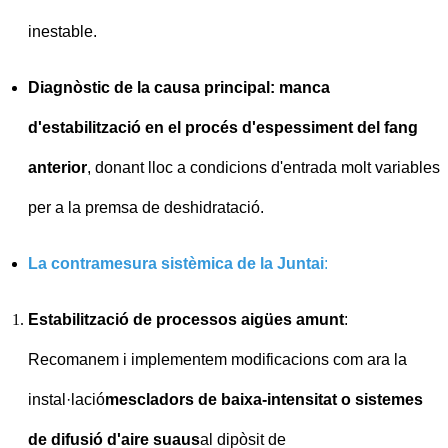
inestable.
Diagnòstic de la causa principal: manca
d'estabilització en el procés d'espessiment del fang
anterior
, donant lloc a condicions d'entrada molt variables
per a la premsa de deshidratació.
La contramesura sistèmica de la Juntai
:
Estabilització de processos aigües amunt
:
Recomanem i implementem modificacions com ara la
instal·lació
mescladors de baixa-intensitat o sistemes
de difusió d'aire suaus
al dipòsit de