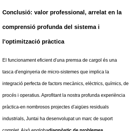
Conclusió: valor professional, arrelat en la
comprensió profunda del sistema i
l'optimització pràctica
El funcionament eficient d'una premsa de cargol és una
tasca d'enginyeria de micro-sistemes que implica la
integració perfecta de factors mecànics, elèctrics, químics, de
procés i operatius. Aprofitant la nostra profunda experiència
pràctica-en nombrosos projectes d'aigües residuals
industrials, Juntai ha desenvolupat un marc de suport
complet. Això engloba
diagnòstic de problemes,