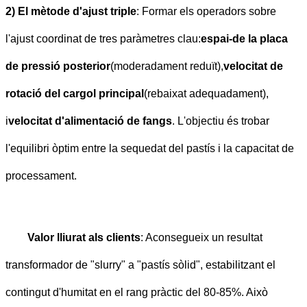
2) El mètode d'ajust triple
: Formar els operadors sobre
l'ajust coordinat de tres paràmetres clau:
espai-de la placa
de pressió posterior
(moderadament reduït),
velocitat de
rotació del cargol principal
(rebaixat adequadament),
i
velocitat d'alimentació de fangs
. L'objectiu és trobar
l'equilibri òptim entre la sequedat del pastís i la capacitat de
processament.
Valor lliurat als clients
: Aconsegueix un resultat
transformador de "slurry" a "pastís sòlid", estabilitzant el
contingut d'humitat en el rang pràctic del 80-85%. Això