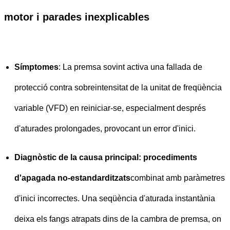
motor i parades inexplicables
Símptomes
: La premsa sovint activa una fallada de
protecció contra sobreintensitat de la unitat de freqüència
variable (VFD) en reiniciar-se, especialment després
d'aturades prolongades, provocant un error d'inici.
Diagnòstic de la causa principal: procediments
d'apagada no-estandarditzats
combinat amb paràmetres
d'inici incorrectes. Una seqüència d'aturada instantània
deixa els fangs atrapats dins de la cambra de premsa, on