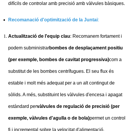
difícils de controlar amb precisió amb vàlvules bàsiques.
Recomanació d'optimització de la Juntai
:
Actualització de l'equip clau
: Recomanem fortament i
podem subministrar
bombes de desplaçament positiu
(per exemple, bombes de cavitat progressiva)
com a
substitut de les bombes centrífugues. El seu flux és
estable i molt més adequat per a un alt contingut de
sòlids. A més, substituint les vàlvules d'encesa i apagat
estàndard per
vàlvules de regulació de precisió (per
exemple, vàlvules d'agulla o de bola)
permet un control
fi i incremental sobre la velocitat d'alimentació.