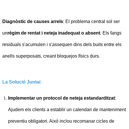
Diagnòstic de causes arrels
: El problema central sol ser
un
règim de rentat i neteja inadequat o absent
. Els fangs
residuals s'acumulen i s'assequen dins dels buits entre els
anells superposats, creant bloquejos físics durs.
La Solució Juntai
:
Implementar un protocol de neteja estandarditzat
:
Ajudem els clients a establir un calendari de manteniment
preventiu obligatori. Això inclou recomanar cicles de