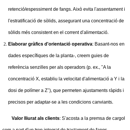
retenció/espessiment de fangs. Això evita l'assentament i
l'estratificació de sòlids, assegurant una concentració de
sòlids més consistent en el corrent d'alimentació.
Elaborar gràfics d'orientació operativa
: Basant-nos en
dades específiques de la planta-, creem guies de
referència senzilles per als operadors (p. ex., "A la
concentració X, establiu la velocitat d'alimentació a Y i la
dosi de polímer a Z"), que permeten ajustaments ràpids i
precisos per adaptar-se a les condicions canviants.
Valor lliurat als clients
: S'acosta a la premsa de cargol
com a part d'un tren integrat de tractament de fangs.