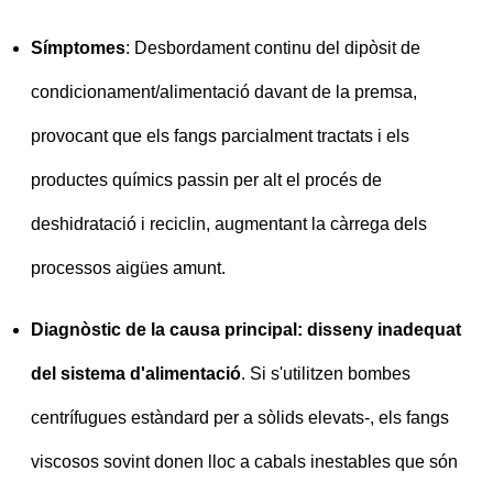
Símptomes
: Desbordament continu del dipòsit de
condicionament/alimentació davant de la premsa,
provocant que els fangs parcialment tractats i els
productes químics passin per alt el procés de
deshidratació i reciclin, augmentant la càrrega dels
processos aigües amunt.
Diagnòstic de la causa principal: disseny inadequat
del sistema d'alimentació
. Si s'utilitzen bombes
centrífugues estàndard per a sòlids elevats-, els fangs
viscosos sovint donen lloc a cabals inestables que són