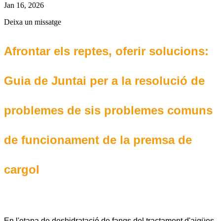
Jan 16, 2026
Deixa un missatge
Afrontar els reptes, oferir solucions:
Guia de Juntai per a la resolució de
problemes de sis problemes comuns
de funcionament de la premsa de
cargol
En l'etapa de deshidratació de fangs del tractament d'aigües