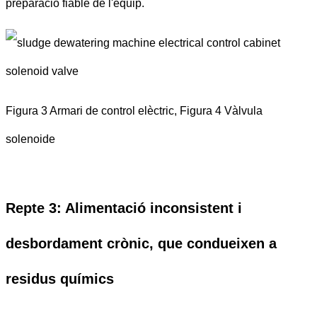
preparació fiable de l'equip.
Figura 3 Armari de control elèctric, Figura 4 Vàlvula
solenoide
Repte 3: Alimentació inconsistent i
desbordament crònic, que condueixen a
residus químics