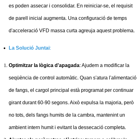
es poden assecar i consolidar. En reiniciar-se, el requisit
de parell inicial augmenta. Una configuració de temps
d'acceleració VFD massa curta agreuja aquest problema.
La Solució Juntai
:
Optimitzar la lògica d'apagada
: Ajudem a modificar la
seqüència de control automàtic. Quan s'atura l'alimentació
de fangs, el cargol principal està programat per continuar
girant durant 60-90 segons. Això expulsa la majoria, però
no tots, dels fangs humits de la cambra, mantenint un
ambient intern humit i evitant la dessecació completa.