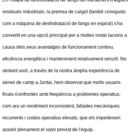
residuals industrials, la premsa de cargol (també coneguda
com a màquina de deshidratació de fangs en espiral) s'ha
convertit en una opció principal per a moltes instal·lacions a
causa dels seus avantatges de funcionament continu,
eficiència energètica i manteniment relativament senzill. No
obstant això, a través de la nostra àmplia experiència de
servei de camp a Juntai, hem observat que molts usuaris
finals-s'enfronten amb freqüència a problemes operatius,
com ara un rendiment inconsistent, fallades mecàniques
recurrents i costos operatius elevats, que els impedeixen
assolir plenament el valor previst de l'equip.